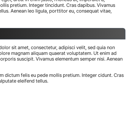
ollis pretium. Integer tincidunt. Cras dapibus. Vivamus
lus. Aenean leo ligula, porttitor eu, consequat vitae,
or sit amet, consectetur, adipisci velit, sed quia non
dolore magnam aliquam quaerat voluptatem. Ut enim ad
orporis suscipit. Vivamus elementum semper nisi. Aenean
am dictum felis eu pede mollis pretium. Integer cidunt. Cras
putate eleifend tellus.