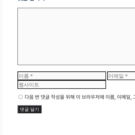
댓
글
이
이
름
메
일
다음 번 댓글 작성을 위해 이 브라우저에 이름, 이메일,