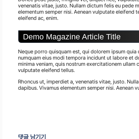
venenatis vitae, justo. Nullam dictum felis eu pede m
elementum semper nisi. Aenean vulputate eleifend tel
eleifend ac, enim.
Demo Magazine Article Title
Neque porro quisquam est, qui dolorem ipsum quia dol
numquam eius modi tempora incidunt ut labore et 
minima veniam, quis nostrum exercitationem ullam c
vulputate eleifend tellus.
Rhoncus ut, imperdiet a, venenatis vitae, justo. Null
dapibus. Vivamus elementum semper nisi. Aenean vul
댓글 남기기