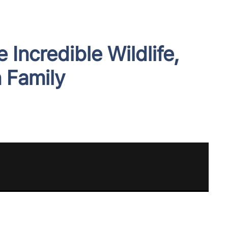
 Incredible Wildlife,
n Family