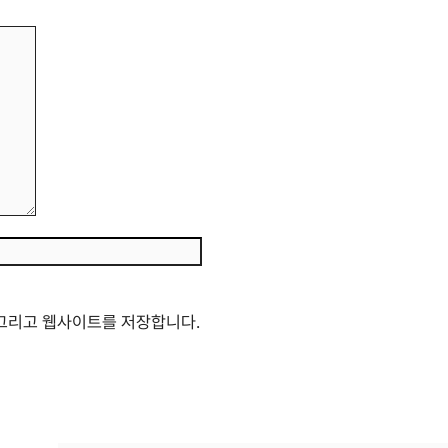
웹
사
이
트
 그리고 웹사이트를 저장합니다.