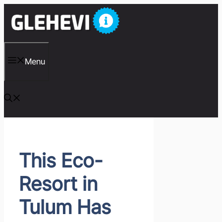
컨
텐
츠
로
건
너
Menu
뛰
기
This Eco-
Resort in
Tulum Has