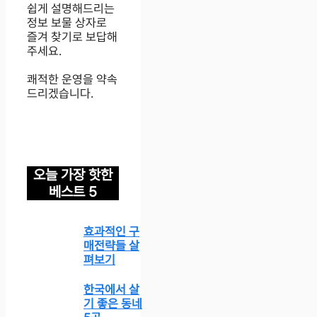
쉽게 설명해드리는
정보 보물 상자로
즐겨 찾기로 보답해
주세요.
쾌적한 운영을 약속
드리겠습니다.
오늘 가장 핫한
베스트 5
효과적인 구
매전략들 살
펴보기
한국에서 살
기 좋은 동네