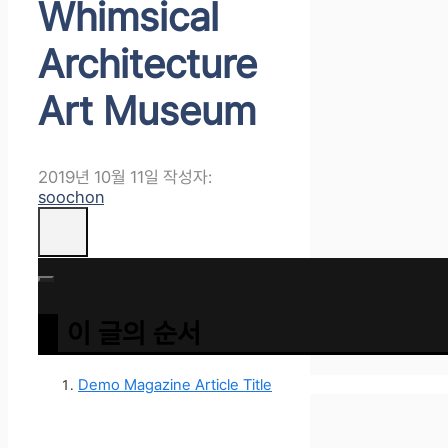
Whimsical
Architecture
Art Museum
2019년 10월 11일
작성자:
soochon
이 글의 순서
Demo Magazine Article Title