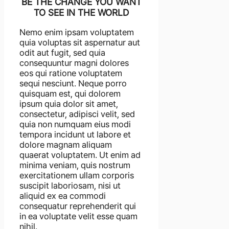
BE THE CHANGE YOU WANT
TO SEE IN THE WORLD
Nemo enim ipsam voluptatem
quia voluptas sit aspernatur aut
odit aut fugit, sed quia
consequuntur magni dolores
eos qui ratione voluptatem
sequi nesciunt. Neque porro
quisquam est, qui dolorem
ipsum quia dolor sit amet,
consectetur, adipisci velit, sed
quia non numquam eius modi
tempora incidunt ut labore et
dolore magnam aliquam
quaerat voluptatem. Ut enim ad
minima veniam, quis nostrum
exercitationem ullam corporis
suscipit laboriosam, nisi ut
aliquid ex ea commodi
consequatur reprehenderit qui
in ea voluptate velit esse quam
nihil.