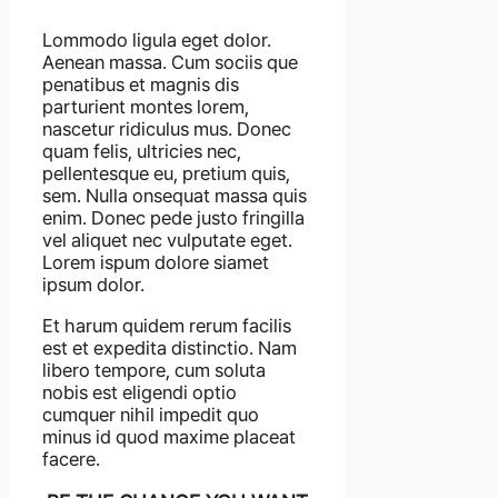
Lommodo ligula eget dolor.
Aenean massa. Cum sociis que
penatibus et magnis dis
parturient montes lorem,
nascetur ridiculus mus. Donec
quam felis, ultricies nec,
pellentesque eu, pretium quis,
sem. Nulla onsequat massa quis
enim. Donec pede justo fringilla
vel aliquet nec vulputate eget.
Lorem ispum dolore siamet
ipsum dolor.
Et harum quidem rerum facilis
est et expedita distinctio. Nam
libero tempore, cum soluta
nobis est eligendi optio
cumquer nihil impedit quo
minus id quod maxime placeat
facere.