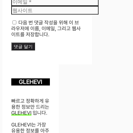
이
메
웹
일
사
이
다음 번 댓글 작성을 위해 이 브
트
라우저에 이름, 이메일, 그리고 웹사
이트를 저장합니다.
GLEHEVI
빠르고 정확하게 유
용한 정보만 드리는
GLEHEVI
입니다.
GLEHEVI는 가장
유용한 정보를 아주