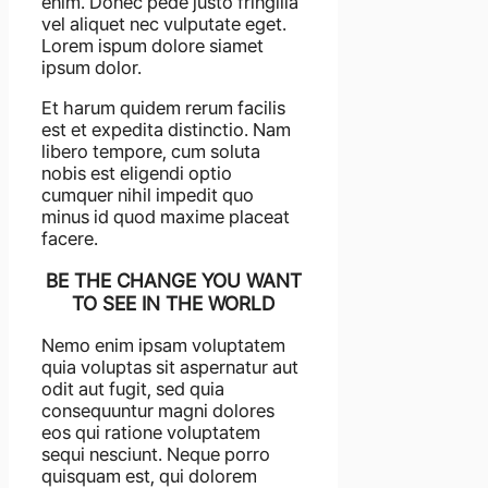
enim. Donec pede justo fringilla
vel aliquet nec vulputate eget.
Lorem ispum dolore siamet
ipsum dolor.
Et harum quidem rerum facilis
est et expedita distinctio. Nam
libero tempore, cum soluta
nobis est eligendi optio
cumquer nihil impedit quo
minus id quod maxime placeat
facere.
BE THE CHANGE YOU WANT
TO SEE IN THE WORLD
Nemo enim ipsam voluptatem
quia voluptas sit aspernatur aut
odit aut fugit, sed quia
consequuntur magni dolores
eos qui ratione voluptatem
sequi nesciunt. Neque porro
quisquam est, qui dolorem