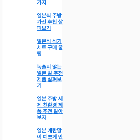
가지
일본식 주방
가전 추천 살
펴보기
일본식 식기
세트 구매 꿀
팁
녹슬지 않는
일본 칼 추천
제품 살펴보
기
일본 주방 세
제 친환경 제
품 추천 알아
보자
일본 계란말
이 예쁘게 만