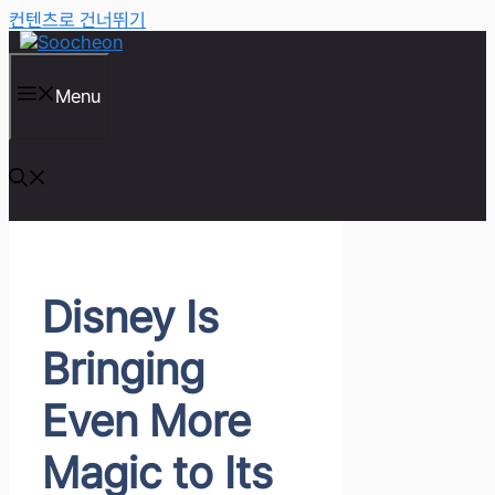
컨텐츠로 건너뛰기
Menu
Disney Is
Bringing
Even More
Magic to Its