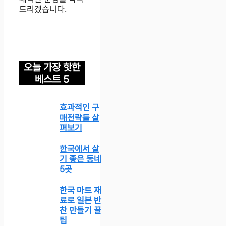
드리겠습니다.
오늘 가장 핫한
베스트 5
효과적인 구
매전략들 살
펴보기
한국에서 살
기 좋은 동네
5곳
한국 마트 재
료로 일본 반
찬 만들기 꿀
팁