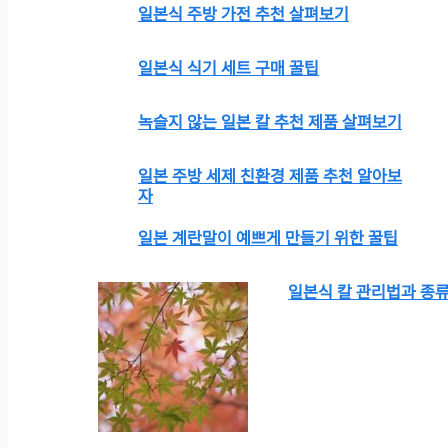
일본식 주방 가전 추천 살펴보기
일본식 식기 세트 구매 꿀팁
녹슬지 않는 일본 칼 추천 제품 살펴보기
일본 주방 세제 친환경 제품 추천 알아보
자
일본 계란말이 예쁘게 만들기 위한 꿀팁
일본식 칼 관리법과 종