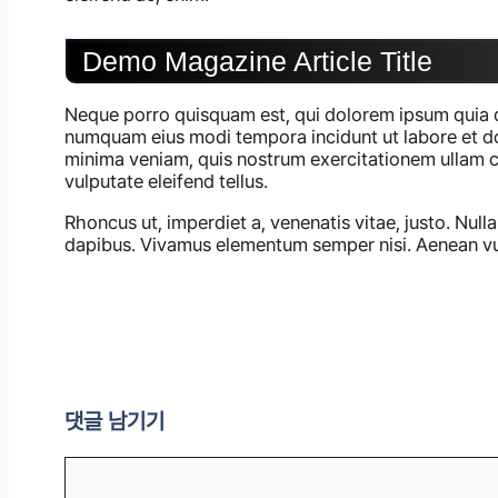
Demo Magazine Article Title
Neque porro quisquam est, qui dolorem ipsum quia dol
numquam eius modi tempora incidunt ut labore et 
minima veniam, quis nostrum exercitationem ullam c
vulputate eleifend tellus.
Rhoncus ut, imperdiet a, venenatis vitae, justo. Null
dapibus. Vivamus elementum semper nisi. Aenean vul
댓글 남기기
댓
글