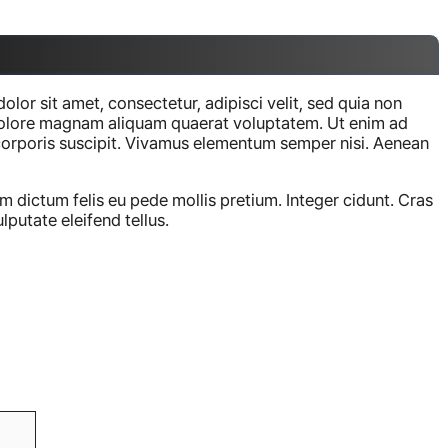
or sit amet, consectetur, adipisci velit, sed quia non
dolore magnam aliquam quaerat voluptatem. Ut enim ad
orporis suscipit. Vivamus elementum semper nisi. Aenean
am dictum felis eu pede mollis pretium. Integer cidunt. Cras
putate eleifend tellus.