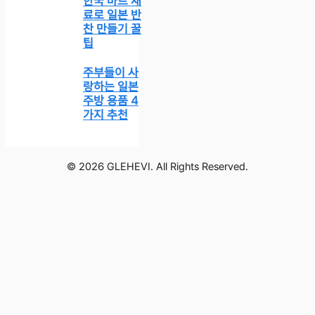
한국 마트 재
료로 일본 반
찬 만들기 꿀
팁
주부들이 사
랑하는 일본
주방 용품 4
가지 추천
© 2026 GLEHEVI. All Rights Reserved.