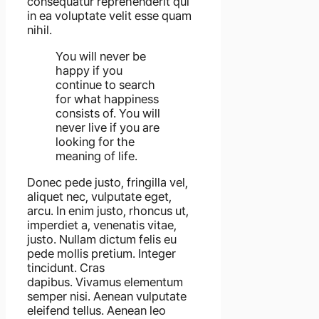
consequatur reprehenderit qui
in ea voluptate velit esse quam
nihil.
You will never be
happy if you
continue to search
for what happiness
consists of. You will
never live if you are
looking for the
meaning of life.
Donec pede justo, fringilla vel,
aliquet nec, vulputate eget,
arcu. In enim justo, rhoncus ut,
imperdiet a, venenatis vitae,
justo. Nullam dictum felis eu
pede mollis pretium. Integer
tincidunt. Cras
dapibus. Vivamus elementum
semper nisi. Aenean vulputate
eleifend tellus. Aenean leo