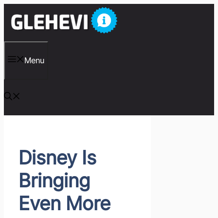
컨
텐
츠
로
건
너
Menu
뛰
기
Disney Is
Bringing
Even More