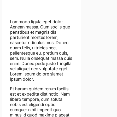
Lommodo ligula eget dolor.
Aenean massa. Cum sociis que
penatibus et magnis dis
parturient montes lorem,
nascetur ridiculus mus. Donec
quam felis, ultricies nec,
pellentesque eu, pretium quis,
sem. Nulla onsequat massa quis
enim. Donec pede justo fringilla
vel aliquet nec vulputate eget.
Lorem ispum dolore siamet
ipsum dolor.
Et harum quidem rerum facilis
est et expedita distinctio. Nam
libero tempore, cum soluta
nobis est eligendi optio
cumquer nihil impedit quo
minus id quod maxime placeat