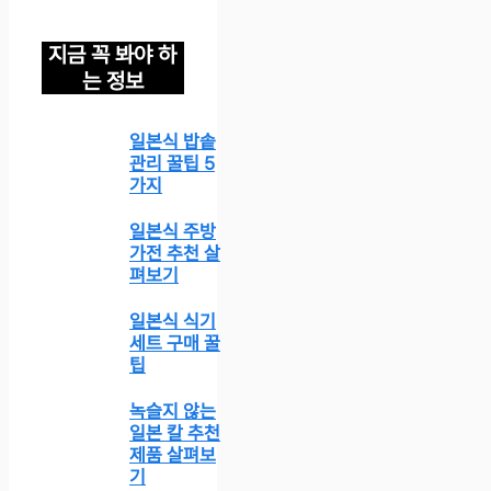
지금 꼭 봐야 하
는 정보
일본식 밥솥
관리 꿀팁 5
가지
일본식 주방
가전 추천 살
펴보기
일본식 식기
세트 구매 꿀
팁
녹슬지 않는
일본 칼 추천
제품 살펴보
기