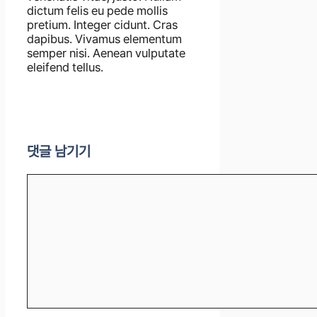
dictum felis eu pede mollis
pretium. Integer cidunt. Cras
dapibus. Vivamus elementum
semper nisi. Aenean vulputate
eleifend tellus.
댓글 남기기
댓
글