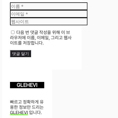
이
름
이
메
웹
일
사
이
다음 번 댓글 작성을 위해 이 브
트
라우저에 이름, 이메일, 그리고 웹사
이트를 저장합니다.
GLEHEVI
빠르고 정확하게 유
용한 정보만 드리는
GLEHEVI
입니다.