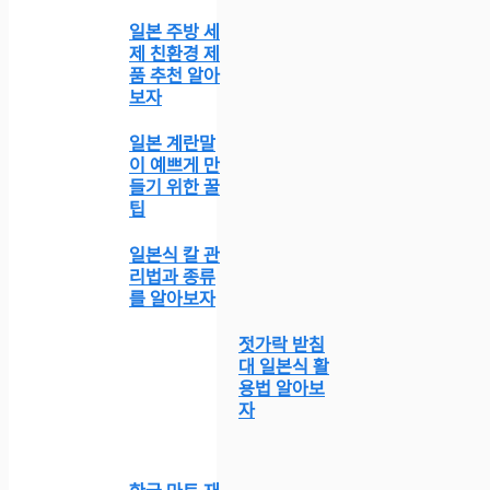
일본 주방 세
제 친환경 제
품 추천 알아
보자
일본 계란말
이 예쁘게 만
들기 위한 꿀
팁
일본식 칼 관
리법과 종류
를 알아보자
젓가락 받침
대 일본식 활
용법 알아보
자