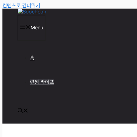
컨텐츠로 건너뛰기
Menu
홈
련짱 라이프