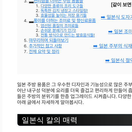
편리함을 더하는 주방 용품들
[같이 보면
다양한 종류의 조리 도구들
독특한 김치 냉장고 스타일링!
효율성을 높이는 저장 용기들
➡️ 일본식 도
풍미를 더하는 조미료 및 향신료용품
엄선된 품질의 조미료들
손쉬운 분쇄기가 인기!
➡️ 일본 
전통 방식으로 만드는 발효음식들!
마무리하며 되돌아보기
추가적인 참고 사항
➡️ 일본 주부의 식
전체 요약 및 정리
➡️ 일본식 
일본 주방 용품은 그 우수한 디자인과 기능성으로 많은 주부
어난 내구성 덕분에 요리를 더욱 즐겁고 편리하게 만들어 줍
들은 주방의 분위기를 한층 업그레이드 시켜줍니다. 다양한 
아래 글에서 자세하게 알아봅시다.
일본식 칼의 매력