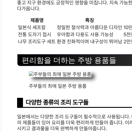
좋고 지구 환경에도 긍정적인 영향을 미칩니다. 지속 가능
다가옵니다.
제품명
특징
일본식 셰프칼
정밀한 절삭력과 아름다운 디자인
10
전통 도자기 접시
우아함과 다용도 사용 가능성
5천
나무 조리도구 세트
환경 친화적이며 내구성이 뛰어남
2만
편리함을 더하는 주방 용품들
주부들의 최애 일본 주방 용품
다양한 종류의 조리 도구들
일본에서는 다양한 조리 도구들이 필수적으로 사용됩니다. 
의 제품들이 있어 요리를 더욱 편리하게 만들어 줍니다. 이
시키고 결과물을 더욱 완벽하게 만들어줍니다.