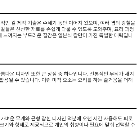
적인 칼 제작 기술은 수세기 동안 이어져 왔으며, 여러 겹의 강철을
칼들은 신선한 재료를 손쉽게 다룰 수 있도록 도와주며, 요리 과정
 때 느껴지는 부드러운 질감은 일본식 칼만이 가진 특별한 매력입니
름다운 디자인 또한 큰 장점 중 하나입니다. 전통적인 무늬가 새겨
활용될 수 있습니다. 이런 미적 요소는 요리를 하는 즐거움을 더해
 가벼운 무게와 균형 잡힌 디자인 덕분에 오랜 시간 사용해도 피로
한 크기와 형태로 제공되므로 개인의 취향이나 필요에 맞춰 선택할 수