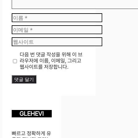
이
름
이
메
웹
일
사
이
다음 번 댓글 작성을 위해 이 브
트
라우저에 이름, 이메일, 그리고
웹사이트를 저장합니다.
GLEHEVI
빠르고 정확하게 유