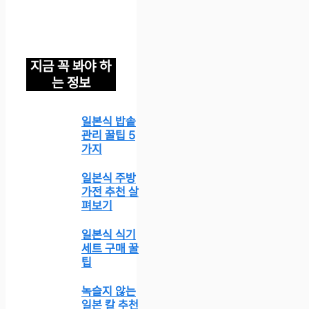
지금 꼭 봐야 하
는 정보
일본식 밥솥
관리 꿀팁 5
가지
일본식 주방
가전 추천 살
펴보기
일본식 식기
세트 구매 꿀
팁
녹슬지 않는
일본 칼 추천