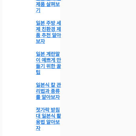
제품 살펴보
기
일본 주방 세
제 친환경 제
품 추천 알아
보자
일본 계란말
이 예쁘게 만
들기 위한 꿀
팁
일본식 칼 관
리법과 종류
를 알아보자
젓가락 받침
대 일본식 활
용법 알아보
자