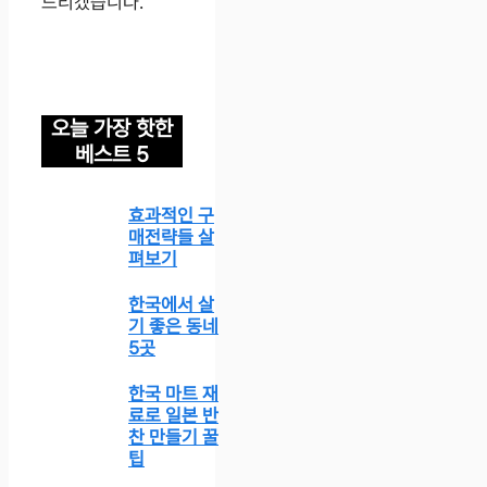
드리겠습니다.
오늘 가장 핫한
베스트 5
효과적인 구
매전략들 살
펴보기
한국에서 살
기 좋은 동네
5곳
한국 마트 재
료로 일본 반
찬 만들기 꿀
팁