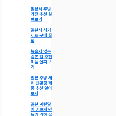
일본식 주방
가전 추천 살
펴보기
일본식 식기
세트 구매 꿀
팁
녹슬지 않는
일본 칼 추천
제품 살펴보
기
일본 주방 세
제 친환경 제
품 추천 알아
보자
일본 계란말
이 예쁘게 만
들기 위한 꿀