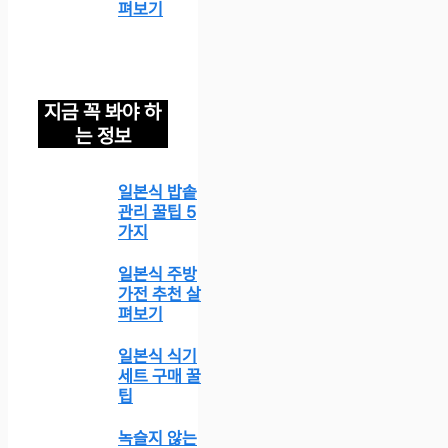
펴보기
지금 꼭 봐야 하
는 정보
일본식 밥솥
관리 꿀팁 5
가지
일본식 주방
가전 추천 살
펴보기
일본식 식기
세트 구매 꿀
팁
녹슬지 않는