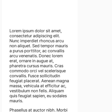
Lorem ipsum dolor sit amet,
consectetur adipiscing elit.
Nunc imperdiet rhoncus arcu
non aliquet. Sed tempor mauris
a purus porttitor, ac convallis
arcu venenatis. Donec lorem
erat, ornare in augue at,
pharetra cursus mauris. Cras
commodo orci vel scelerisque
convallis. Fusce sollicitudin
feugiat placerat. Aenean magna
massa, vehicula at efficitur ac,
vestibulum non felis. Aliquam
quis feugiat sapien, eu sodales
mauris.
Phasellus at auctor nibh. Morbi