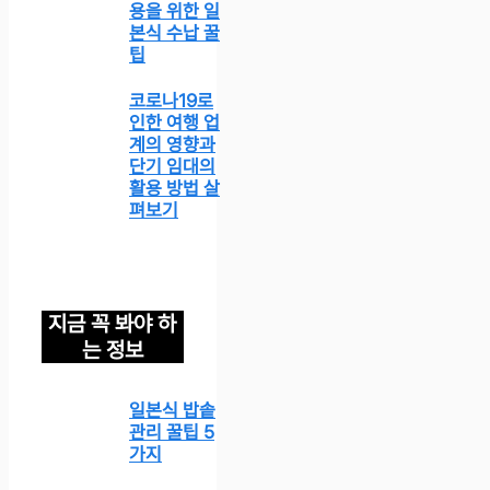
용을 위한 일
본식 수납 꿀
팁
코로나19로
인한 여행 업
계의 영향과
단기 임대의
활용 방법 살
펴보기
지금 꼭 봐야 하
는 정보
일본식 밥솥
관리 꿀팁 5
가지