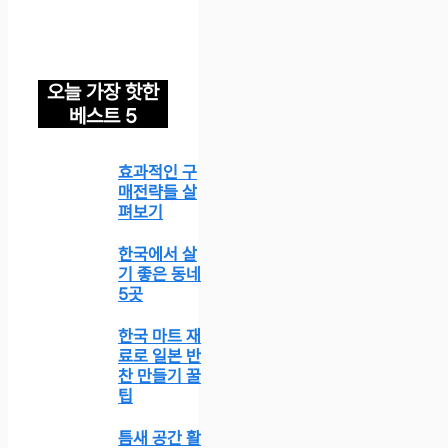
오늘 가장 핫한
베스트 5
효과적인 구
매전략들 살
펴보기
한국에서 살
기 좋은 동네
5곳
한국 마트 재
료로 일본 반
찬 만들기 꿀
팁
틈새 공간 활