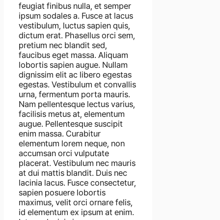
feugiat finibus nulla, et semper
ipsum sodales a. Fusce at lacus
vestibulum, luctus sapien quis,
dictum erat. Phasellus orci sem,
pretium nec blandit sed,
faucibus eget massa. Aliquam
lobortis sapien augue. Nullam
dignissim elit ac libero egestas
egestas. Vestibulum et convallis
urna, fermentum porta mauris.
Nam pellentesque lectus varius,
facilisis metus at, elementum
augue. Pellentesque suscipit
enim massa. Curabitur
elementum lorem neque, non
accumsan orci vulputate
placerat. Vestibulum nec mauris
at dui mattis blandit. Duis nec
lacinia lacus. Fusce consectetur,
sapien posuere lobortis
maximus, velit orci ornare felis,
id elementum ex ipsum at enim.