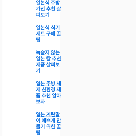
일본식 주방
가전 추천 살
펴보기
일본식 식기
세트 구매 꿀
팁
녹슬지 않는
일본 칼 추천
제품 살펴보
기
일본 주방 세
제 친환경 제
품 추천 알아
보자
일본 계란말
이 예쁘게 만
들기 위한 꿀
팁