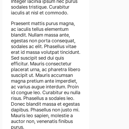
Integer lacinia ipsum nec purus
sodales tristique. Curabitur
iaculis at nisl et commodo.
Praesent mattis purus magna,
ac iaculis tellus elementum
blandit. Nullam massa ante,
egestas non porta consequat,
sodales ac elit. Phasellus vitae
erat id massa volutpat tincidunt.
Sed suscipit sed dui quis
efficitur. Mauris consectetur
placerat urna, ac pharetra libero
suscipit ut. Mauris accumsan
magna pretium ante imperdiet,
ac varius augue interdum. Proin
id congue leo. Curabitur eu nulla
risus. Phasellus a sodales leo.
Donec blandit massa et egestas
dapibus. Phasellus non justo mi.
Mauris leo sapien, molestie a
auctor non, venenatis finibus
purus.